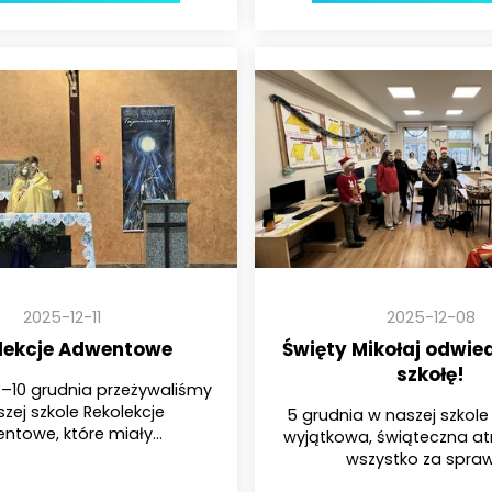
2025-12-11
2025-12-08
lekcje Adwentowe
Święty Mikołaj odwied
szkołę!
–10 grudnia przeżywaliśmy
zej szkole Rekolekcje
5 grudnia w naszej szkol
ntowe, które miały...
wyjątkowa, świąteczna at
wszystko za sprawą