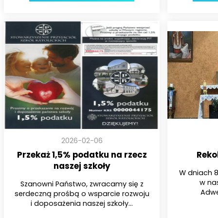
2026-02-06
Przekaż 1,5% podatku na rzecz
Reko
naszej szkoły
W dniach 8
w nas
Szanowni Państwo, zwracamy się z
Adwe
serdeczną prośbą o wsparcie rozwoju
i doposażenia naszej szkoły...