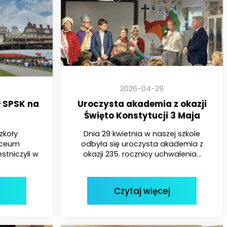
2026-04-29
ł SPSK na
Uroczysta akademia z okazji
Święto Konstytucji 3 Maja
zkoły
Dnia 29 kwietnia w naszej szkole
iceum
odbyła się uroczysta akademia z
tniczyli w
okazji 235. rocznicy uchwalenia...
Czytaj więcej