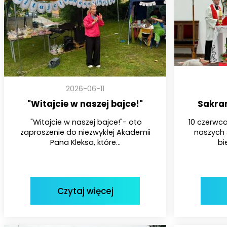
2026-06-11
"Witajcie w naszej bajce!"
Sakra
"Witajcie w naszej bajce!"- oto
10 czerwca
zaproszenie do niezwykłej Akademii
naszych 
Pana Kleksa, które...
bi
Czytaj więcej