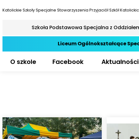
Katolickie Szkoły Specjalne
Stowarzyszenia Przyjaciół Szkół Katolicki
Szkoła Podstawowa Specjalna z Oddziałe
Liceum Ogólnokształcące Spec
O szkole
Facebook
Aktualności