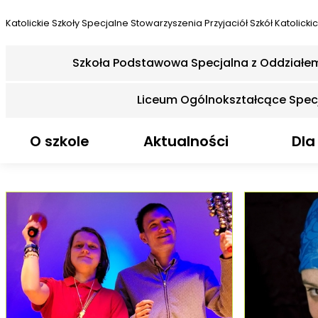
Katolickie Szkoły Specjalne
Stowarzyszenia Przyjaciół Szkół Katolicki
Szkoła Podstawowa Specjalna z Oddziałe
Liceum Ogólnokształcące Spec
O szkole
Aktualności
Dla