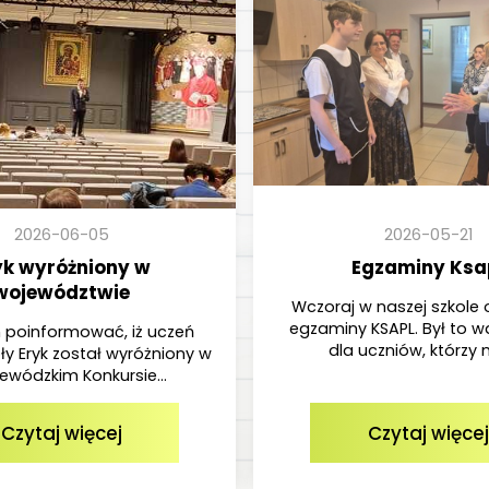
2026-06-05
2026-05-21
yk wyróżniony w
Egzaminy Ksa
województwie
Wczoraj w naszej szkole 
egzaminy KSAPL. Był to w
 poinformować, iż uczeń
dla uczniów, którzy mi
ły Eryk został wyróżniony w
ewódzkim Konkursie...
Czytaj więcej
Czytaj więcej