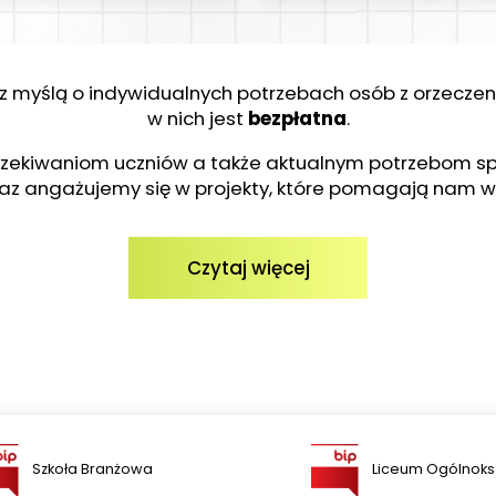
 z myślą o indywidualnych potrzebach osób z orzecze
w nich jest
bezpłatna
.
oczekiwaniom uczniów a także aktualnym potrzebom s
az angażujemy się w projekty, które pomagają nam w 
Czytaj więcej
Szkoła Branżowa
Liceum Ogólnoks