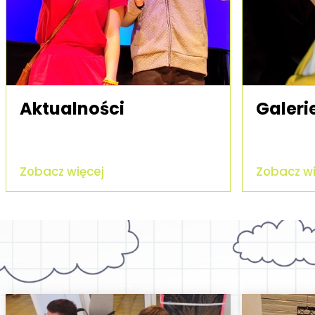
Aktualności
Galeri
Zobacz więcej
Zobacz wi