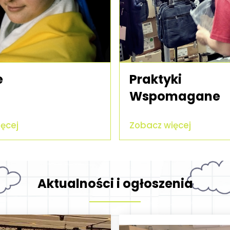
e
Praktyki
Wspomagane
ęcej
Zobacz więcej
Aktualności i ogłoszenia