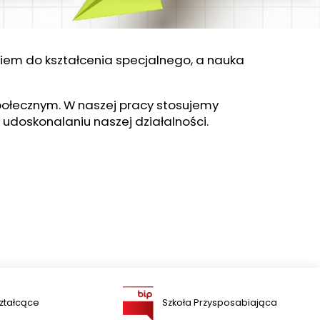
niem do kształcenia specjalnego, a nauka
połecznym. W naszej pracy stosujemy
udoskonalaniu naszej działalności.
ztałcące
Szkoła Przysposabiająca