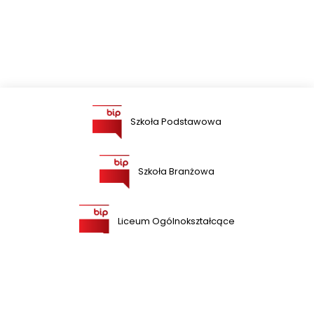
Szkoła Podstawowa
Szkoła Branżowa
Liceum Ogólnokształcące
Szkoła Przysposabiająca