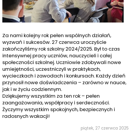
Za nami kolejny rok pełen wspólnych działań,
wyzwań i sukcesów. 27 czerwca uroczyście
zakończyliśmy rok szkolny 2024/2025. Był to czas
intensywnej pracy uczniów, nauczycieli i całej
społeczności szkolnej. Uczniowie zdobywali nowe
umiejętności, uczestniczyli w praktykach,
wycieczkach i zawodach i konkursach. Każdy dzień
przynosił nowe doświadczenia – zarówno w nauce,
jak i w życiu codziennym.
Dziękujemy wszystkim za ten rok – pełen
zaangażowania, współpracy i serdeczności.
Życzymy wszystkim spokojnych, bezpiecznych i
radosnych wakacji!
piątek, 27 czerwca 2025