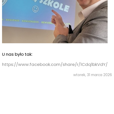
U nas było tak:
https://www.facebook.com/share/r/1Cdq1bkVdY/
wtorek, 31 marca 2026