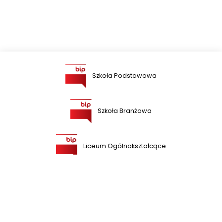
Szkoła Podstawowa
Szkoła Branżowa
Liceum Ogólnokształcące
Szkoła Przysposabiająca