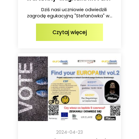
Dziś nasi uczniowie odwiedzili
zagrodę egukacyjną "Stefanówka" w...
Czytaj więcej
2024-04-23