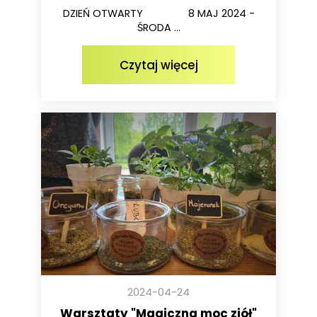
DZIEŃ OTWARTY 8 MAJ 2024 -
ŚRODA ...
Czytaj więcej
2024-04-24
Warsztaty "Magiczna moc ziół"