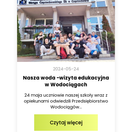
2024-05-24
Nasza woda -wizyta edukacyjna
w Wodociągach
24 maja uczniowie naszej szkoły wraz z
opiekunami odwiedzili Przedsiębiorstwo
Wodociągów...
Czytaj więcej