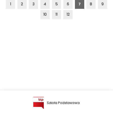
1
2
3
4
5
6
7
8
9
10
11
12
Szkoła Podstawowa