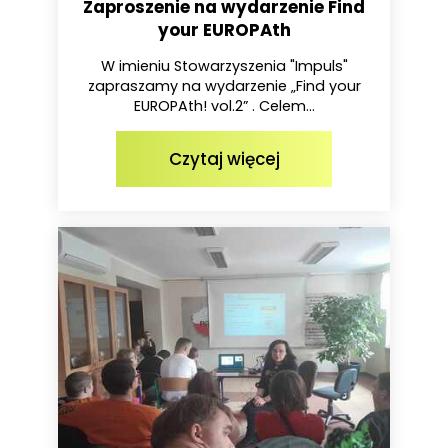
Zaproszenie na wydarzenie Find
your EUROPAth
W imieniu Stowarzyszenia "Impuls"
zapraszamy na wydarzenie „Find your
EUROPAth! vol.2” . Celem...
Czytaj więcej