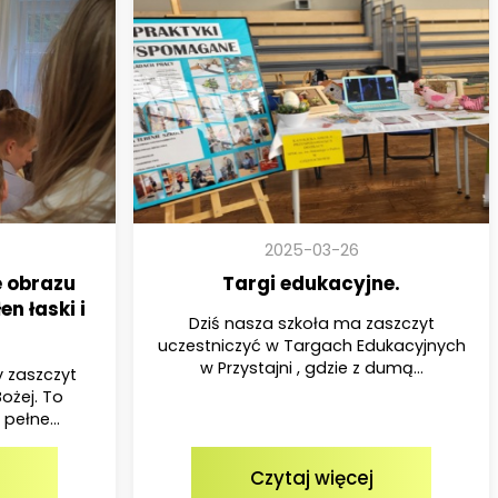
2025-03-26
e obrazu
Targi edukacyjne.
en łaski i
Dziś nasza szkoła ma zaszczyt
uczestniczyć w Targach Edukacyjnych
w Przystajni , gdzie z dumą...
y zaszczyt
ożej. To
pełne...
Czytaj więcej