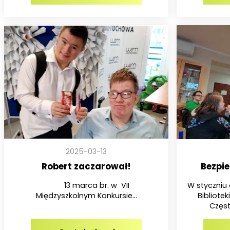
2025-03-13
Robert zaczarował!
Bezpie
13 marca br. w VII
W styczniu 
Międzyszkolnym Konkursie...
Bibliote
Częst