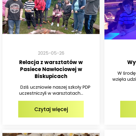
2025-05-26
Relacja z warsztatów w
Wyc
Pasiece Nawłociowej w
W środę s
Biskupicach
wzięła udzi
Dziś uczniowie naszej szkoły PDP
uczestniczyli w warsztatach...
Czytaj więcej