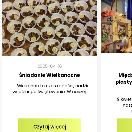
2025-04-16
Śniadanie Wielkanocne
Międ
plast
Wielkanoc to czas radości, nadziei
i wspólnego świętowania. W naszej...
9 kwietni
nasz
Czytaj więcej