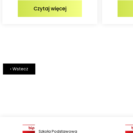
Czytaj więcej
‹ Wstecz
Szkoła Podstawowa