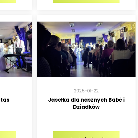
2025-01-22
itas
Jasełka dla nasznych Babć i
Dziadków