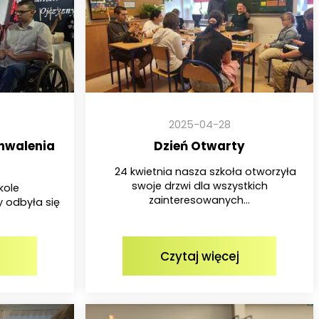
2025-04-28
chwalenia
Dzień Otwarty
24 kwietnia nasza szkoła otworzyła
swoje drzwi dla wszystkich
kole
zainteresowanych...
y odbyła się
Czytaj więcej