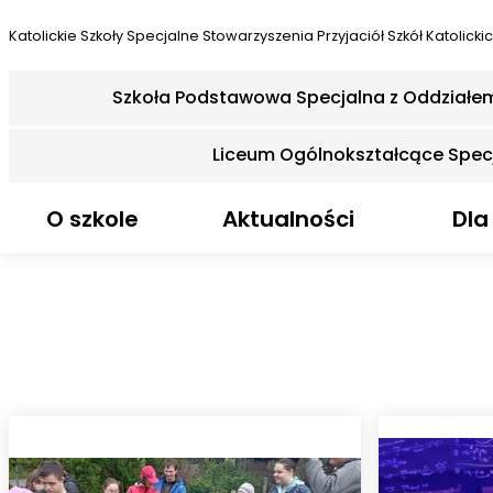
Katolickie Szkoły Specjalne
Stowarzyszenia Przyjaciół Szkół Katolicki
Szkoła Podstawowa Specjalna z Oddziałe
Liceum Ogólnokształcące Spec
O szkole
Aktualności
Dla