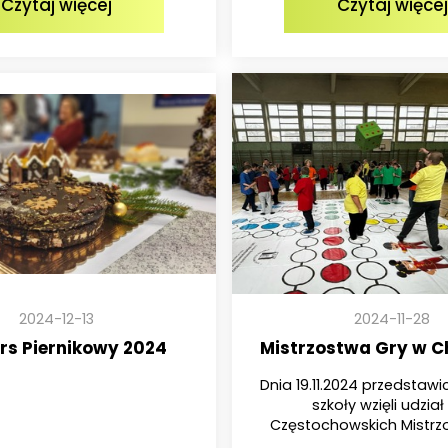
Czytaj więcej
Czytaj więcej
2024-12-13
2024-11-28
rs Piernikowy 2024
Mistrzostwa Gry w C
Dnia 19.11.2024 przedstawic
szkoły wzięli udział w
Częstochowskich Mistrzo