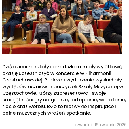
Dziś dzieci ze szkoły i przedszkola miały wyjątkową
okazję uczestniczyć w koncercie w Filharmonii
Częstochowskiej. Podczas wydarzenia wysłuchały
występów uczniów i nauczycieli Szkoły Muzycznej w
Częstochowie, którzy zaprezentowali swoje
umiejętności gry na gitarze, fortepianie, wibrafonie,
flecie oraz werblu. Było to niezwykle inspirujące i
pełne muzycznych wrażeń spotkanie.
czwartek, 16 kwietnia 2026