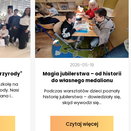
2026-05-19
przyrody"
Magia jubilerstwa – od historii
do własnego medalionu
zkołę na
rody. Nasi
Podczas warsztatów dzieci poznały
ana i...
historię jubilerstwa – dowiedziały się,
skąd wywodzi się...
Czytaj więcej