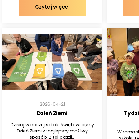
Czytaj więcej
2026-04-21
Dzień Ziemi
Tydzie
Dzisiaj w naszej szkole świętowaliśmy
Dzień Ziemi w najlepszy możliwy
W ramach
sposób. Z tej okazji...
szkole Ty