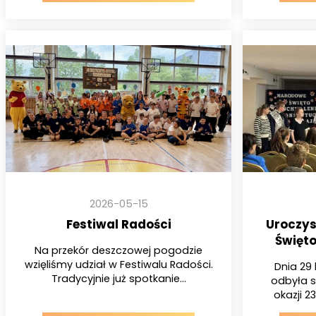
2026-05-15
Festiwal Radości
Uroczys
Święto
Na przekór deszczowej pogodzie
wzięliśmy udział w Festiwalu Radości.
Dnia 29 
Tradycyjnie już spotkanie...
odbyła s
okazji 2