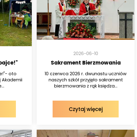
2026-06-10
bajce!"
Sakrament Bierzmowania
e!"- oto
10 czerwca 2026 r. dwunastu uczniów
j Akademii
naszych szkół przyjęło sakrament
...
bierzmowania z rąk księdza...
Czytaj więcej