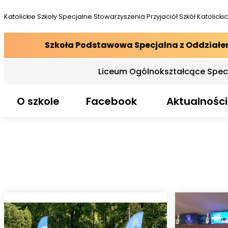
Katolickie Szkoły Specjalne
Stowarzyszenia Przyjaciół Szkół Katolicki
Szkoła Podstawowa Specjalna z Oddział
Liceum Ogólnokształcące Spec
O szkole
Facebook
Aktualności