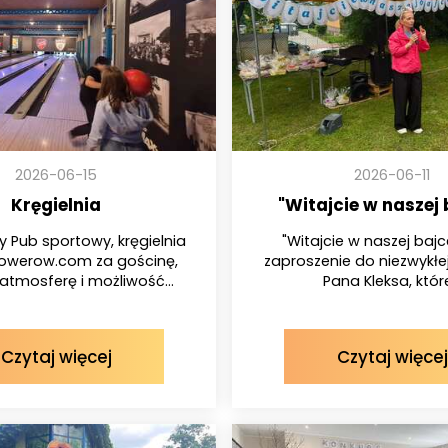
2026-06-15
2026-06-11
Kręgielnia
"Witajcie w naszej 
y Pub sportowy, kręgielnia
"Witajcie w naszej bajc
owerow.com za gościnę,
zaproszenie do niezwykłe
atmosferę i możliwość...
Pana Kleksa, które
Czytaj więcej
Czytaj więcej