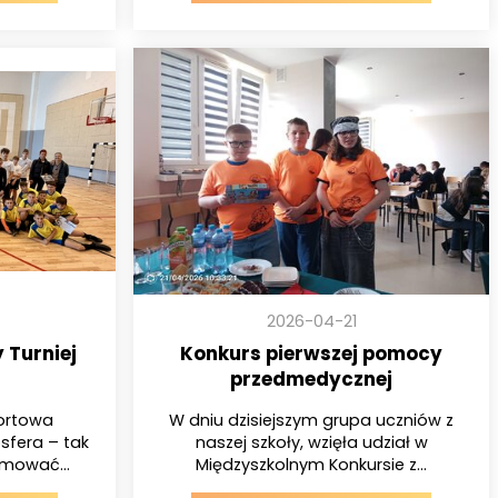
2026-04-21
 Turniej
Konkurs pierwszej pomocy
przedmedycznej
ortowa
W dniu dzisiejszym grupa uczniów z
sfera – tak
naszej szkoły, wzięła udział w
mować...
Międzyszkolnym Konkursie z...