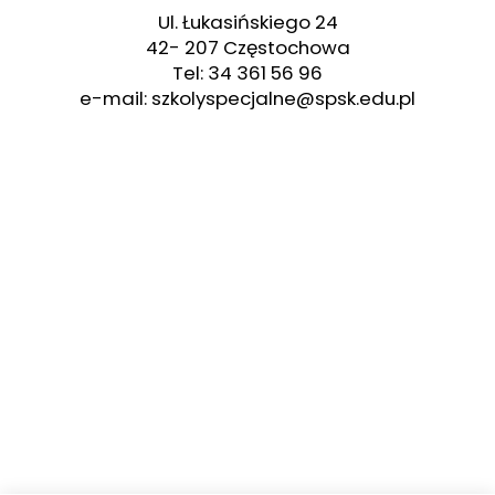
Ul. Łukasińskiego 24
42- 207 Częstochowa
Tel: 34 361 56 96
e-mail: szkolyspecjalne@spsk.edu.pl