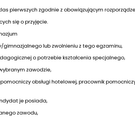
las pierwszych zgodnie z obowiązującym rozporządz
h się o przyjęcie.
mnazjum
/gimnazjalnego lub zwolnieniu z tego egzaminu,
edagogicznej o potrzebie kształcenia specjalnego,
 wybranym zawodzie,
wnik pomocniczy obsługi hotelowej, pracownik pomocn
andydat je posiada,
branego zawodu,