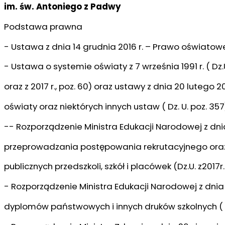
im. św. Antoniego z Padwy
Podstawa prawna
- Ustawa z dnia 14 grudnia 2016 r. – Prawo oświatowe (
- Ustawa o systemie oświaty z 7 września 1991 r. ( Dz.U.
oraz z 2017 r., poz. 60) oraz ustawy z dnia 20 lutego 
oświaty oraz niektórych innych ustaw ( Dz. U. poz. 357
-- Rozporządzenie Ministra Edukacji Narodowej z dni
przeprowadzania postępowania rekrutacyjnego ora
publicznych przedszkoli, szkół i placówek (Dz.U. z2017r.
- Rozporządzenie Ministra Edukacji Narodowej z dnia
dyplomów państwowych i innych druków szkolnych ( Dz