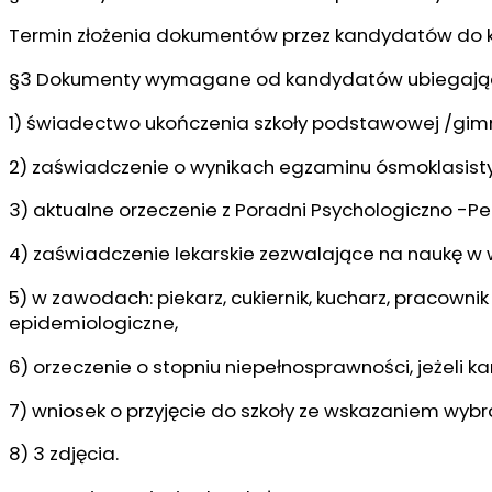
Termin złożenia dokumentów przez kandydatów do k
§3 Dokumenty wymagane od kandydatów ubiegającyc
1) świadectwo ukończenia szkoły podstawowej /gi
2) zaświadczenie o wynikach egzaminu ósmoklasisty
3) aktualne orzeczenie z Poradni Psychologiczno -P
4) zaświadczenie lekarskie zezwalające na naukę w
5) w zawodach: piekarz, cukiernik, kucharz, praco
epidemiologiczne,
6) orzeczenie o stopniu niepełnosprawności, jeżeli k
7) wniosek o przyjęcie do szkoły ze wskazaniem wy
8) 3 zdjęcia.