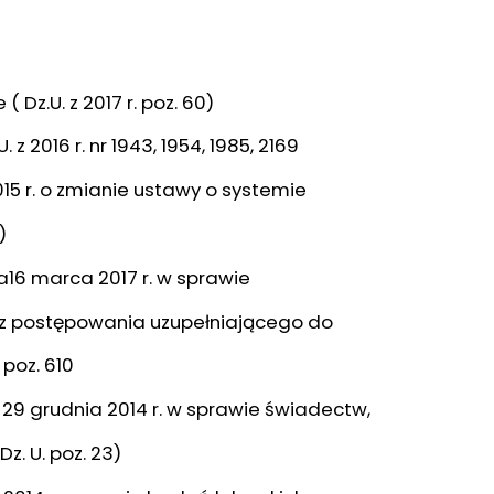
 Dz.U. z 2017 r. poz. 60)
 z 2016 r. nr 1943, 1954, 1985, 2169
2015 r. o zmianie ustawy o systemie
)
a16 marca 2017 r. w sprawie
z postępowania uzupełniającego do
 poz. 610
 29 grudnia 2014 r. w sprawie świadectw,
. U. poz. 23)