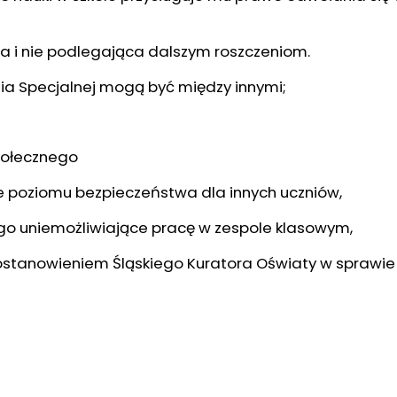
 i nie podlegająca dalszym roszczeniom.
nia Specjalnej mogą być między innymi;
połecznego
 poziomu bezpieczeństwa dla innych uczniów,
o uniemożliwiające pracę w zespole klasowym,
ostanowieniem Śląskiego Kuratora Oświaty w sprawi