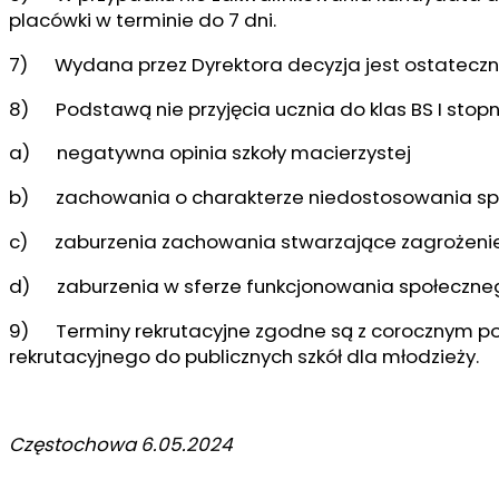
placówki w terminie do 7 dni.
7) Wydana przez Dyrektora decyzja jest ostateczna
8) Podstawą nie przyjęcia ucznia do klas BS I stop
a) negatywna opinia szkoły macierzystej
b) zachowania o charakterze niedostosowania s
c) zaburzenia zachowania stwarzające zagrożenie
d) zaburzenia w sferze funkcjonowania społeczneg
9) Terminy rekrutacyjne zgodne są z corocznym p
rekrutacyjnego do publicznych szkół dla młodzieży.
Częstochowa 6.05.2024