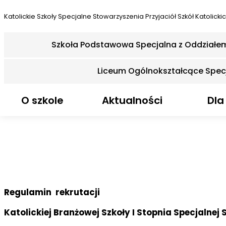
Katolickie Szkoły Specjalne
Stowarzyszenia Przyjaciół Szkół Katolicki
Szkoła Podstawowa Specjalna z Oddziałe
Liceum Ogólnokształcące Spec
O szkole
Aktualności
Dla
Regulamin rekrutacji
Katolickiej Branżowej Szkoły I Stopnia Specjalnej