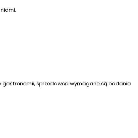
eniami.
iczy gastronomii, sprzedawca wymagane są badania