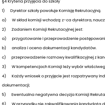
§4 Kryteria przyjęcia do szkoły
1) Dyrektor szkoły powołuje Komisję Rekrutacyjną.
a) W skład komisji wchodzą: z-ca dyrektora, naucz
2) Zadaniem Komisji Rekrutacyjnej jest:
a) przygotowanie i przeprowadzenie postępowani
b) analiza i ocena dokumentacji kandydatów.
c) przeprowadzenie rozmowy kwalifikacyjnej z ka
3) W kompetencjach Komisji leży wybór właściwego
4) Każdy wniosek o przyjęcie jest rozpatrywany ind
dokumentacji;
5) Ewentualna negatywna decyzja Komisji Rekru
6) W przypadku nie zakwalifikowania kandydata do n