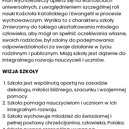
Plan wychowawczy opiera się na wartościach
uniwersalnych, z uwzględnieniem szczególnej roli
nauki Kościoła Katolickiego i Ewangelii w procesie
wychowawczym. Wynika to z charakteru szkoły.
Zmierzamy do takiego ukształtowania młodego
człowieka, aby mógł on spełnić oczekiwania własne,
swoich rodziców, był zdolny do podejmowania
odpowiedzialności za swoje działanie w życiu
rodzinnym i publicznym. Misją szkoły jest dążenie do
integralnego rozwoju nauczycieli i uczniów.
WIZJA SZKOŁY
Szkoła jest wspólnotą opartą na zasadzie
dekalogu, miłości bliźniego, szacunku i wzajemnej
pomocy.
Szkoła pomaga nauczycielom i uczniom w ich
integralnym rozwoju.
Szkoła wychowuje młodzież do świadomej i
pełnej postawy chrześcijanina, człowieka, Polaka.