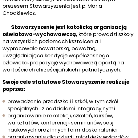
prezesem Stowarzyszenia jest p. Maria
Chodkiewicz.
Stowarzyszenie jest katolicką organizacją
oświatowo-wychowawczą,
które prowadzi szkoły
na wszystkich poziomach kształcenia i
wypracowało nowatorską, odważną,
uwzględniająca kondycję współczesnego
człowieka, propozycję wychowawczą opartą na
wartościach chrześcijańskich i patriotycznych.
Swoje cele statutowe Stowarzyszenie realizuje
poprzez:
prowadzenie przedszkoli i szkół, w tym szkół
specjalnych i z oddziałami integracyjnymi
organizowanie rekolekcji, szkoleń, kursów,
warsztatów, konferencji, seminariów, sesji
naukowych oraz innych form doskonalenia
organizowanie dla dzieci i młodzieży wyjazdów