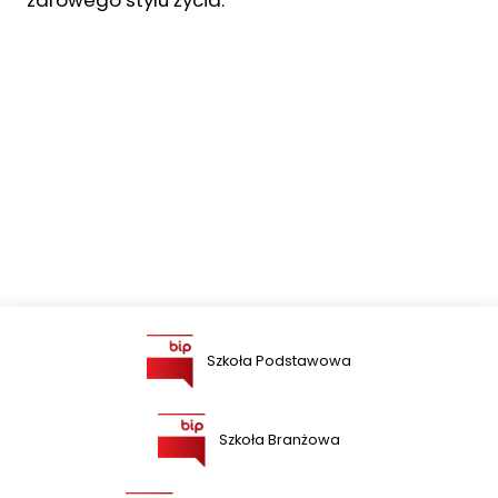
zdrowego stylu życia.
Szkoła Podstawowa
Szkoła Branżowa