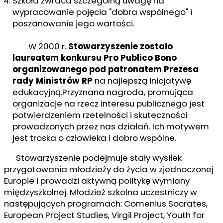
Szkoła zwraca szczególną uwagę na
wypracowanie pojęcia "dobra wspólnego" i
poszanowanie jego wartości.
W 2000 r.
Stowarzyszenie zostało
laureatem konkursu Pro Publico Bono
organizowanego pod patronatem Prezesa
rady Ministrów RP
na najlepszą inicjatywę
edukacyjną.Przyznana nagroda, promująca
organizacje na rzecz interesu publicznego jest
potwierdzeniem rzetelności i skuteczności
prowadzonych przez nas działań. Ich motywem
jest troska o człowieka i dobro wspólne.
Stowarzyszenie podejmuje stały wysiłek
przygotowania młodzieży do życia w zjednoczonej
Europie i prowadzi aktywną politykę wymiany
międzyszkolnej. Młodzież szkolna uczestniczy w
następujących programach: Comenius Socrates,
European Project Studies, Virgil Project, Youth for