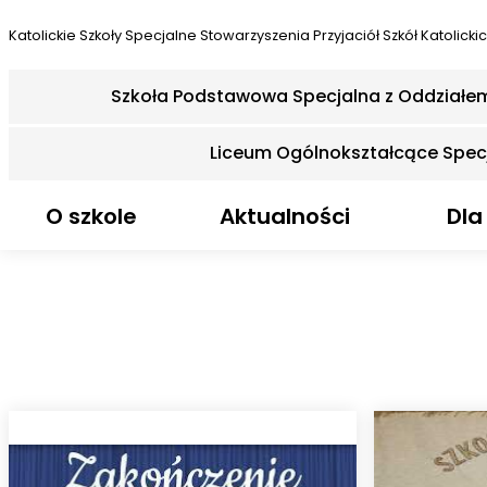
Katolickie Szkoły Specjalne
Stowarzyszenia Przyjaciół Szkół Katolicki
Szkoła Podstawowa Specjalna z Oddziałe
Liceum Ogólnokształcące Spec
O szkole
Aktualności
Dla