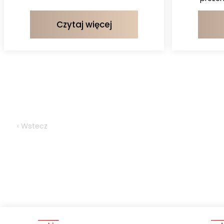
Czytaj więcej
‹ Wstecz