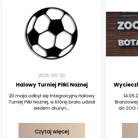
2026-05-20
Halowy Turniej Piłki Nożnej
Wyciecz
20 maja odbył się Integracyjny Halowy
14.05.
Turniej Piłki Nożnej, w której brało udział
Branżowej 
siedem drużyn....
do ZOO w
Czytaj więcej