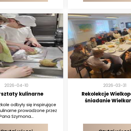
2026-04-10
2026-03-31
sztaty kulinarne
Rekolekcje Wielkop
śniadanie Wielka
kole odbyły się inspirujące
kulinarne prowadzone przez
Pana Szymona...