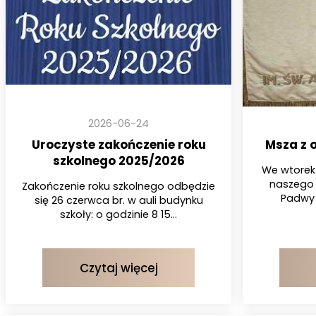
2026-06-24
Uroczyste zakończenie roku
Msza z 
szkolnego 2025/2026
We wtorek
naszego 
Zakończenie roku szkolnego odbędzie
Padwy 
się 26 czerwca br. w auli budynku
szkoły: o godzinie 8 15...
Czytaj więcej