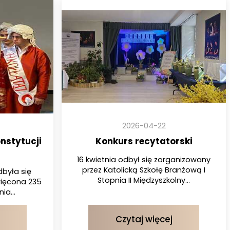
2026-04-22
nstytucji
Konkurs recytatorski
16 kwietnia odbył się zorganizowany
przez Katolicką Szkołę Branżową I
dbyła się
Stopnia II Międzyszkolny...
ięcona 235
ia...
Czytaj więcej