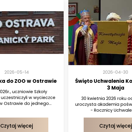
2026-05-14
2026-04-30
ka do ZOO w Ostrawie
Święto Uchwalenia Ko
3 Maja
2026r., uczniowie Szkoły
uczestniczyli w wycieczce
30 kwietnia 2026 roku o
 Ostrawie do jednego...
uroczysta akademia pośw
- Rocznicy Uchwalen
Czytaj więcej
Czytaj więcej