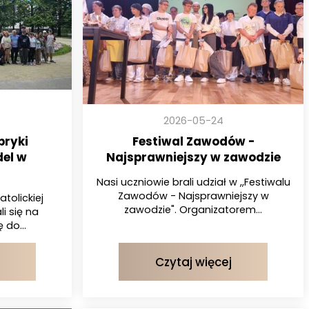
2026-05-24
bryki
Festiwal Zawodów -
del w
Najsprawniejszy w zawodzie
Nasi uczniowie brali udział w ,,Festiwalu
Zawodów - Najsprawniejszy w
atolickiej
zawodzie". Organizatorem...
i się na
 do...
Czytaj więcej