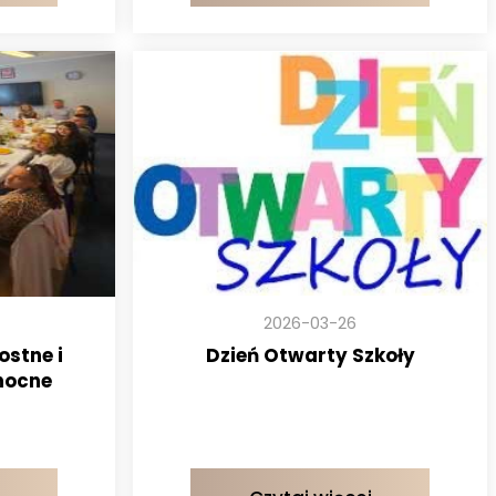
2026-03-26
ostne i
Dzień Otwarty Szkoły
nocne