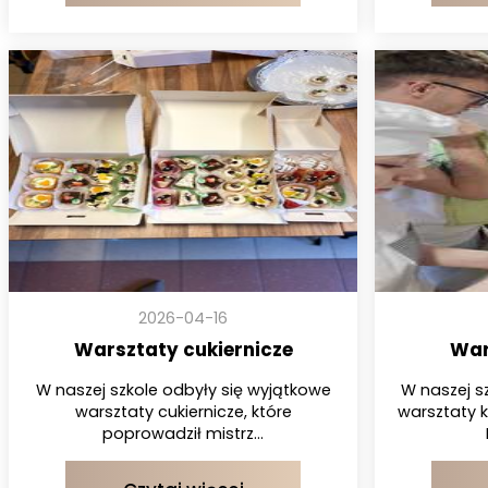
2026-04-16
Warsztaty cukiernicze
War
W naszej szkole odbyły się wyjątkowe
W naszej sz
warsztaty cukiernicze, które
warsztaty 
poprowadził mistrz...