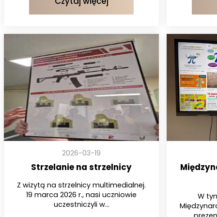
Czytaj więcej
2026-03-19
Strzelanie na strzelnicy
Międzyn
Z wizytą na strzelnicy multimedialnej.
19 marca 2026 r., nasi uczniowie
W tym
uczestniczyli w...
Międzynaro
prezent