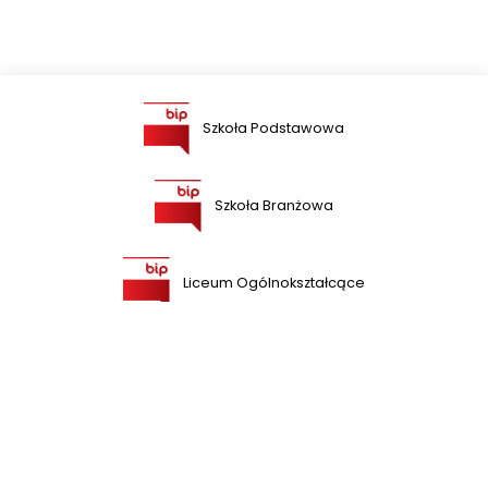
Szkoła Podstawowa
Szkoła Branżowa
Liceum Ogólnokształcące
Szkoła Przysposabiająca