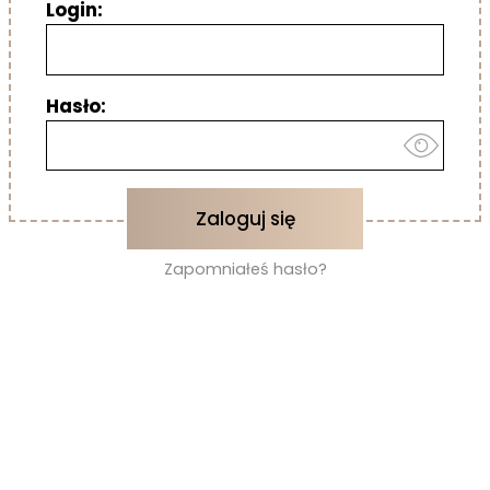
Login:
Hasło:
Zaloguj się
Zapomniałeś hasło?