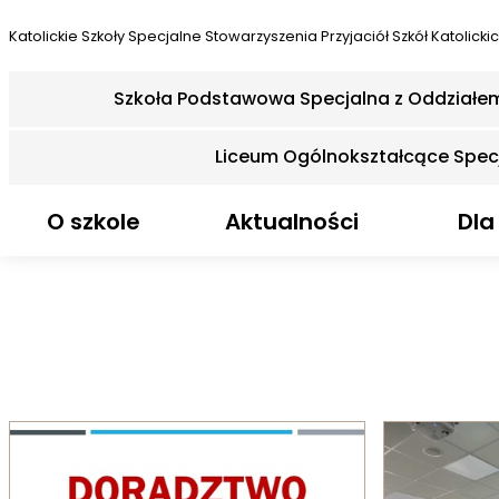
Katolickie Szkoły Specjalne
Stowarzyszenia Przyjaciół Szkół Katolicki
Szkoła Podstawowa Specjalna z Oddziałe
Liceum Ogólnokształcące Spec
O szkole
Aktualności
Dla