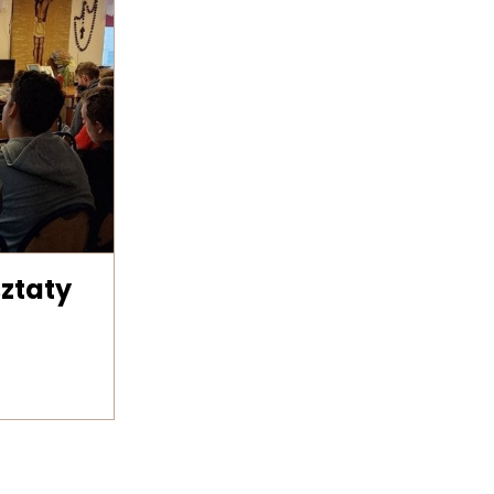
sztaty