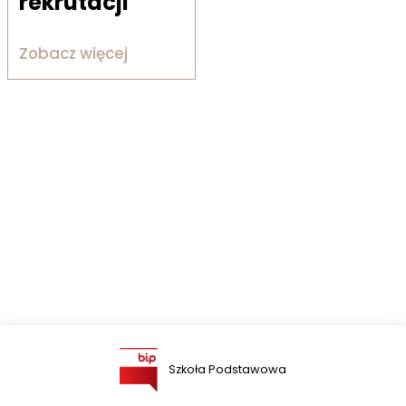
rekrutacji
Zobacz więcej
Szkoła Podstawowa